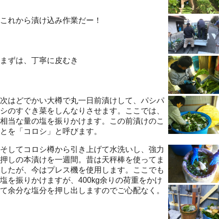
これから漬け込み作業だー！
まずは、丁寧に皮むき
次はどでかい大樽で丸一日前漬けして、パシパ
シのすぐき菜をしんなりさせます。ここでは、
相当な量の塩を振りかけます。この前漬けのこ
とを「コロシ」と呼びます。
そしてコロシ樽から引き上げて水洗いし、強力
押しの本漬けを一週間。昔は天秤棒を使ってま
したが、今はプレス機を使用します。ここでも
塩を振りかけますが、400kg余りの荷重をかけ
て余分な塩分を押し出しますのでご心配なく。